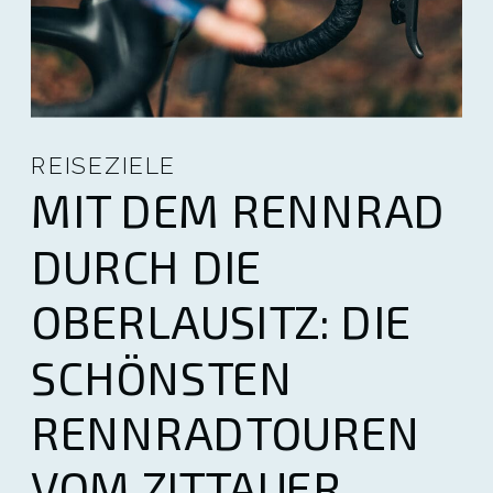
REISEZIELE
MIT DEM RENNRAD
DURCH DIE
OBERLAUSITZ: DIE
SCHÖNSTEN
RENNRADTOUREN
VOM ZITTAUER