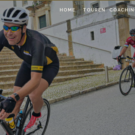
HOME
TOUREN
COACHIN