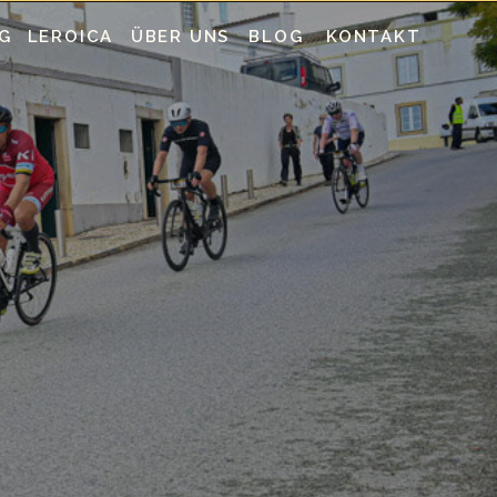
G
LEROICA
ÜBER UNS
BLOG
KONTAKT