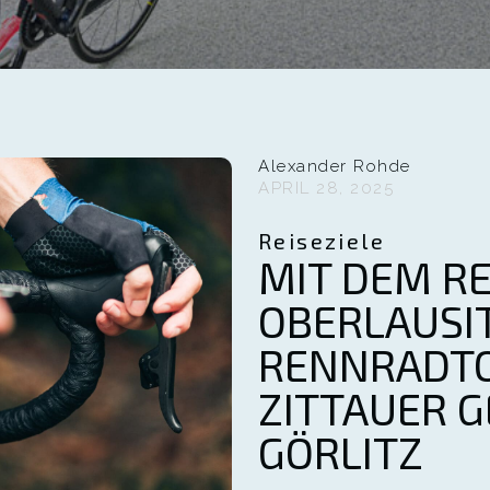
Alexander Rohde
APRIL 28, 2025
Reiseziele
MIT DEM R
OBERLAUSIT
RENNRADT
ZITTAUER G
GÖRLITZ